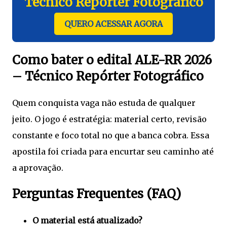
Técnico Repórter Fotográfico
QUERO ACESSAR AGORA
Como bater o edital ALE-RR 2026
– Técnico Repórter Fotográfico
Quem conquista vaga não estuda de qualquer
jeito. O jogo é estratégia: material certo, revisão
constante e foco total no que a banca cobra. Essa
apostila foi criada para encurtar seu caminho até
a aprovação.
Perguntas Frequentes (FAQ)
O material está atualizado?