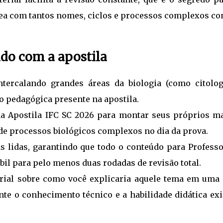
a com tantos nomes, ciclos e processos complexos co
udo com a apostila
tercalando grandes áreas da biologia (como citolog
o pedagógica presente na apostila.
 da Apostila IFC SC 2026 para montar seus próprios m
 de processos biológicos complexos no dia da prova.
s lidas, garantindo que todo o conteúdo para Professo
il para pelo menos duas rodadas de revisão total.
rial sobre como você explicaria aquele tema em uma 
te o conhecimento técnico e a habilidade didática exi