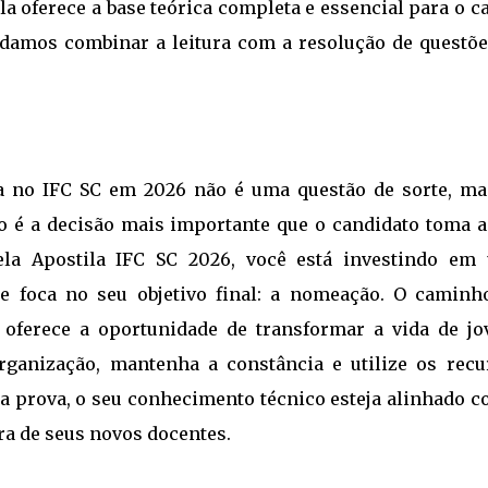
la oferece a base teórica completa e essencial para o c
damos combinar a leitura com a resolução de questõe
ia no IFC SC em 2026 não é uma questão de sorte, ma
o é a decisão mais importante que o candidato toma a
ela Apostila IFC SC 2026, você está investindo em
e foca no seu objetivo final: a nomeação. O caminh
 oferece a oportunidade de transformar a vida de jo
rganização, mantenha a constância e utilize os recu
da prova, o seu conhecimento técnico esteja alinhado 
ra de seus novos docentes.