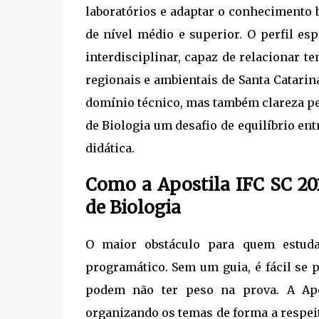
laboratórios e adaptar o conhecimento b
de nível médio e superior. O perfil es
interdisciplinar, capaz de relacionar 
regionais e ambientais de Santa Catari
domínio técnico, mas também clareza pe
de Biologia um desafio de equilíbrio ent
didática.
Como a Apostila IFC SC 20
de Biologia
O maior obstáculo para quem estuda
programático. Sem um guia, é fácil se 
podem não ter peso na prova. A Apo
organizando os temas de forma a respeita