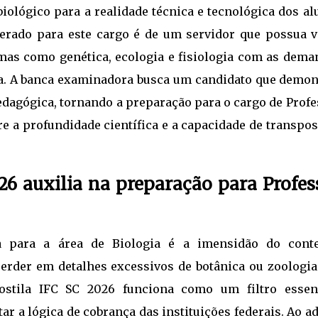
iológico para a realidade técnica e tecnológica dos a
perado para este cargo é de um servidor que possua v
temas como genética, ecologia e fisiologia com as dema
na. A banca examinadora busca um candidato que demon
dagógica, tornando a preparação para o cargo de Profe
re a profundidade científica e a capacidade de transpo
26 auxilia na preparação para Profes
 para a área de Biologia é a imensidão do cont
perder em detalhes excessivos de botânica ou zoologia
stila IFC SC 2026 funciona como um filtro essenc
r a lógica de cobrança das instituições federais. Ao a