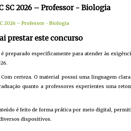
C SC 2026 – Professor - Biologia
SC 2026 – Professor - Biologia
i prestar este concurso
 é preparado especificamente para atender às exigênci
26.
Com certeza. O material possui uma linguagem clara
graduação quanto a professores experientes uma reto
teúdo é feito de forma prática por meio digital, permi
diversos dispositivos.