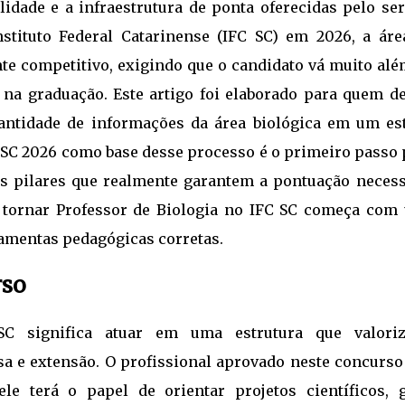
lidade e a infraestrutura de ponta oferecidas pelo ser
nstituto Federal Catarinense (IFC SC) em 2026, a áre
e competitivo, exigindo que o candidato vá muito alé
na graduação. Este artigo foi elaborado para quem de
antidade de informações da área biológica em um es
FC SC 2026 como base desse processo é o primeiro passo
s pilares que realmente garantem a pontuação necess
se tornar Professor de Biologia no IFC SC começa com
ramentas pedagógicas corretas.
rso
SC significa atuar em uma estrutura que valori
isa e extensão. O profissional aprovado neste concurso
ele terá o papel de orientar projetos científicos, g