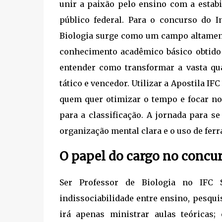
unir a paixão pelo ensino com a estabi
público federal. Para o concurso do I
Biologia surge como um campo altament
conhecimento acadêmico básico obtido 
entender como transformar a vasta qu
tático e vencedor. Utilizar a Apostila I
quem quer otimizar o tempo e focar no
para a classificação. A jornada para 
organização mental clara e o uso de fer
O papel do cargo no concu
Ser Professor de Biologia no IFC 
indissociabilidade entre ensino, pesqu
irá apenas ministrar aulas teóricas; 