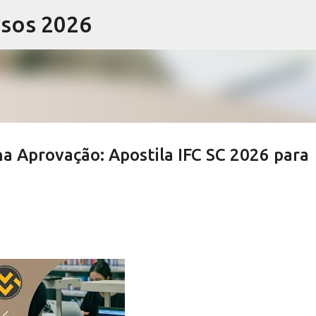
rsos 2026
Pular para o conteúdo principal
na Aprovação: Apostila IFC SC 2026 para