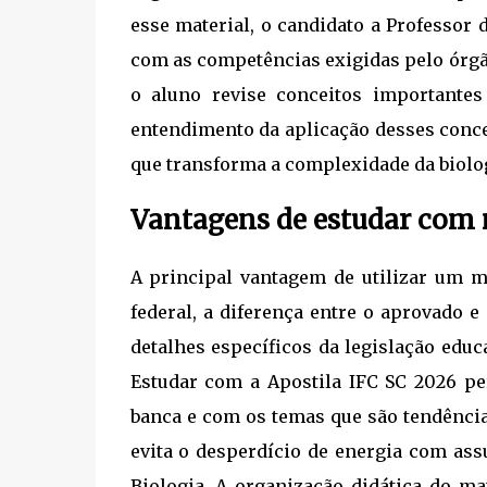
esse material, o candidato a Professor
com as competências exigidas pelo órgã
o aluno revise conceitos importantes
entendimento da aplicação desses conce
que transforma a complexidade da biolog
Vantagens de estudar com m
A principal vantagem de utilizar um m
federal, a diferença entre o aprovado 
detalhes específicos da legislação edu
Estudar com a Apostila IFC SC 2026 pe
banca e com os temas que são tendência
evita o desperdício de energia com ass
Biologia. A organização didática do mat