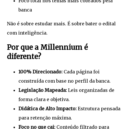
Foco total nos temas mais cobrados pela
banca
Não é sobre estudar mais. É sobre bater o edital
com inteligência.
Por que a Millennium é
diferente?
100% Direcionado:
Cada página foi
construída com base no perfil da banca.
Legislação Mapeada:
Leis organizadas de
forma clara e objetiva.
Didática de Alto Impacto:
Estrutura pensada
para retenção máxima.
Foco no que cai:
Conteúdo filtrado para