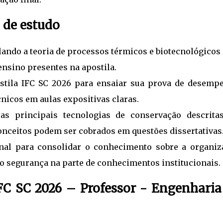
 de estudo
lando a teoria de processos térmicos e biotecnológico
 ensino presentes na apostila.
postila IFC SC 2026 para ensaiar sua prova de desemp
nicos em aulas expositivas claras.
s principais tecnologias de conservação descrita
nceitos podem ser cobrados em questões dissertativas
nal para consolidar o conhecimento sobre a organiz
do segurança na parte de conhecimentos institucionais.
IFC SC 2026 – Professor - Engenharia