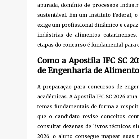
apurada, domínio de processos industri
sustentável. Em um Instituto Federal, o
exige um profissional dinâmico e capaz
indústrias de alimentos catarinenses
etapas do concurso é fundamental para q
Como a Apostila IFC SC 20
de Engenharia de Alimento
A preparação para concursos de engenh
acadêmicas. A Apostila IFC SC 2026 atua
temas fundamentais de forma a respeita
que o candidato revise conceitos cen
consultar dezenas de livros técnicos s
2026, o aluno consegue mapear suas m