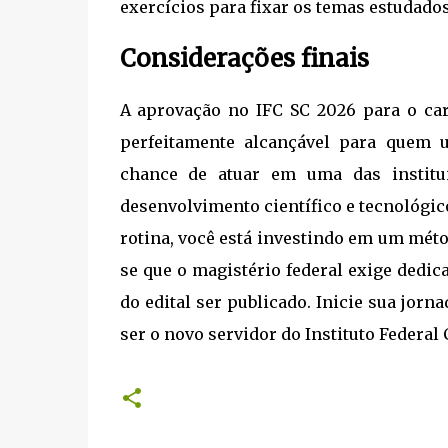
exercícios para fixar os temas estudados
Considerações finais
A aprovação no IFC SC 2026 para o ca
perfeitamente alcançável para quem u
chance de atuar em uma das institui
desenvolvimento científico e tecnológico
rotina, você está investindo em um méto
se que o magistério federal exige dedi
do edital ser publicado. Inicie sua jor
ser o novo servidor do Instituto Federal