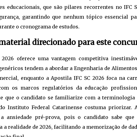
zes educacionais, que são pilares recorrentes no IFC 
gurança, garantindo que nenhum tópico essencial pa
urante o cronograma de estudos.
aterial direcionado para este concu
 2026 oferece uma vantagem competitiva inestimáve
genéricos tendem a abordar a Engenharia de Alimentos
ercial, enquanto a Apostila IFC SC 2026 foca na carr
 com os marcos regulatórios da educação profission
te que o candidato se familiarize com a terminologia 
o Instituto Federal Catarinense costuma priorizar. 
 a ansiedade pré-prova, pois o candidato sabe que 
a realidade de 2026, facilitando a memorização de dad
ação final.