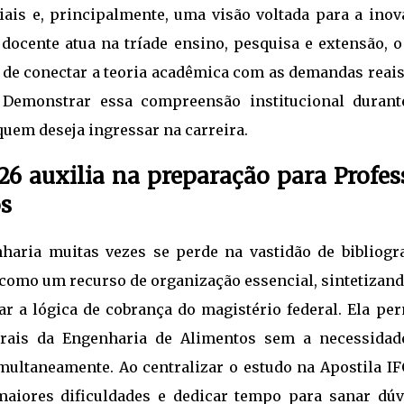
ais e, principalmente, uma visão voltada para a inov
 docente atua na tríade ensino, pesquisa e extensão, 
 de conectar a teoria acadêmica com as demandas reais
. Demonstrar essa compreensão institucional durant
uem deseja ingressar na carreira.
26 auxilia na preparação para Profes
s
aria muitas vezes se perde na vastidão de bibliogra
 como um recurso de organização essencial, sintetizan
r a lógica de cobrança do magistério federal. Ela per
trais da Engenharia de Alimentos sem a necessidad
imultaneamente. Ao centralizar o estudo na Apostila IF
aiores dificuldades e dedicar tempo para sanar dúv