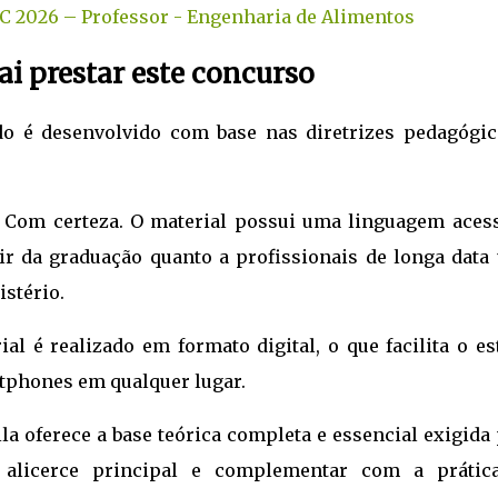
 SC 2026 – Professor - Engenharia de Alimentos
i prestar este concurso
o é desenvolvido com base nas diretrizes pedagógic
Com certeza. O material possui uma linguagem acess
ir da graduação quanto a profissionais de longa data
istério.
al é realizado em formato digital, o que facilita o es
tphones em qualquer lugar.
la oferece a base teórica completa e essencial exigida
o alicerce principal e complementar com a prátic