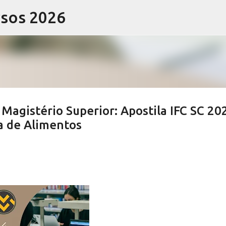
rsos 2026
Pular para o conteúdo principal
Magistério Superior: Apostila IFC SC 20
a de Alimentos