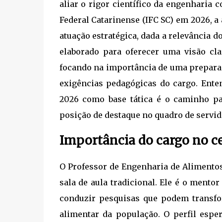
aliar o rigor científico da engenharia 
Federal Catarinense (IFC SC) em 2026, 
atuação estratégica, dada a relevância do
elaborado para oferecer uma visão cl
focando na importância de uma prepara
exigências pedagógicas do cargo. Enten
2026 como base tática é o caminho p
posição de destaque no quadro de servido
Importância do cargo no ce
O Professor de Engenharia de Alimento
sala de aula tradicional. Ele é o mento
conduzir pesquisas que podem transfo
alimentar da população. O perfil espe