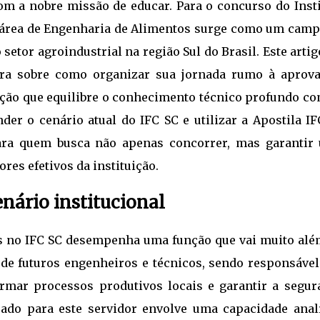
com a nobre missão de educar. Para o concurso do Inst
a área de Engenharia de Alimentos surge como um camp
 setor agroindustrial na região Sul do Brasil. Este artig
ara sobre como organizar sua jornada rumo à aprova
ção que equilibre o conhecimento técnico profundo co
der o cenário atual do IFC SC e utilizar a Apostila IF
ara quem busca não apenas concorrer, mas garantir
res efetivos da instituição.
nário institucional
s no IFC SC desempenha uma função que vai muito alé
r de futuros engenheiros e técnicos, sendo responsáve
rmar processos produtivos locais e garantir a segur
rado para este servidor envolve uma capacidade analí