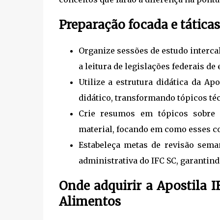
Preparação focada e táticas
Organize sessões de estudo interca
a leitura de legislações federais de
Utilize a estrutura didática da A
didático, transformando tópicos téc
Crie resumos em tópicos sobre a
material, focando em como esses co
Estabeleça metas de revisão sema
administrativa do IFC SC, garantin
Onde adquirir a Apostila 
Alimentos