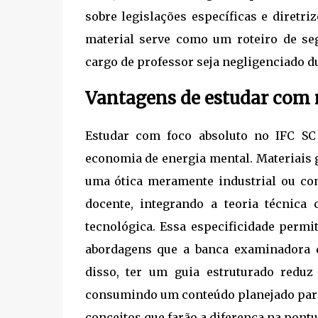
sobre legislações específicas e diretri
material serve como um roteiro de se
cargo de professor seja negligenciado d
Vantagens de estudar com m
Estudar com foco absoluto no IFC SC
economia de energia mental. Materiais 
uma ótica meramente industrial ou com
docente, integrando a teoria técnica
tecnológica. Essa especificidade permi
abordagens que a banca examinadora d
disso, ter um guia estruturado reduz
consumindo um conteúdo planejado para 
conceitos que farão a diferença na pontu