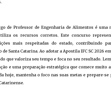
.
rgo de Professor de Engenharia de Alimentos é uma 
tiliza os recursos corretos. Este concurso represen
ções mais respeitadas do estado, contribuindo pa
 de Santa Catarina. Ao adotar a Apostila IFC SC 2026 e
do que valoriza seu tempo e foca no seu resultado. Le
cação e uma preparação estratégica que comece muito a
nada hoje, mantenha o foco nas suas metas e prepare-se
 Catarinense.