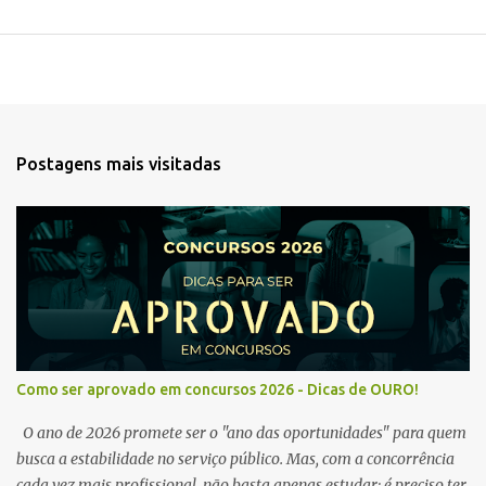
Postagens mais visitadas
Como ser aprovado em concursos 2026 - Dicas de OURO!
O ano de 2026 promete ser o "ano das oportunidades" para quem
busca a estabilidade no serviço público. Mas, com a concorrência
cada vez mais profissional, não basta apenas estudar; é preciso ter