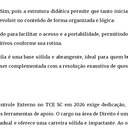
Sim, pois a estrutura didática permite que tanto inici
voluir no conteúdo de forma organizada e lógica.
o para facilitar o acesso e a portabilidade, permitind
itivos conforme sua rotina.
ila é uma base sólida e abrangente, ideal para quem b
 ser complementada com a resolução exaustiva de ques
Controle Externo no TCE SC em 2026 exige dedicação,
s ferramentas de apoio. O cargo na área de Direito é u
adual e oferece uma carreira sólida e impactante. Ao 