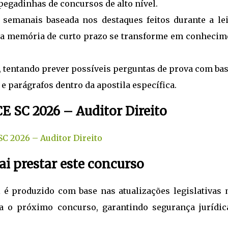
pegadinhas de concursos de alto nível.
 semanais baseada nos destaques feitos durante a lei
ue a memória de curto prazo se transforme em conhecim
o, tentando prever possíveis perguntas de prova com ba
e parágrafos dentro da apostila específica.
E SC 2026 – Auditor Direito
SC 2026 – Auditor Direito
i prestar este concurso
 é produzido com base nas atualizações legislativas 
ra o próximo concurso, garantindo segurança jurídic