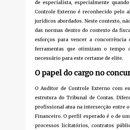
de especialista, especialmente quando
Controle Externo é reconhecido pelo a
jurídicos abordados. Neste contexto, não
das normas dentro do contexto da fisca
esforços para vencer a concorrência 
ferramentas que otimizam o tempo d
necessário para este certame de elite.
O papel do cargo no concu
O Auditor de Controle Externo com es
estrutura do Tribunal de Contas. Difere
profissional atua na intersecção entre o
Financeiro. O perfil esperado é o de um
processos licitatórios, contratos públ