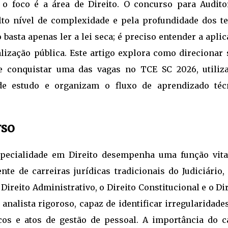
 o foco é a área de Direito. O concurso para Audito
lto nível de complexidade e pela profundidade dos t
 basta apenas ler a lei seca; é preciso entender a apli
lização pública. Este artigo explora como direcionar 
e conquistar uma das vagas no TCE SC 2026, utiliz
e estudo e organizam o fluxo de aprendizado téc
rso
pecialidade em Direito desempenha uma função vita
nte de carreiras jurídicas tradicionais do Judiciário,
 Direito Administrativo, o Direito Constitucional e o Di
 analista rigoroso, capaz de identificar irregularidad
icos e atos de gestão de pessoal. A importância do c