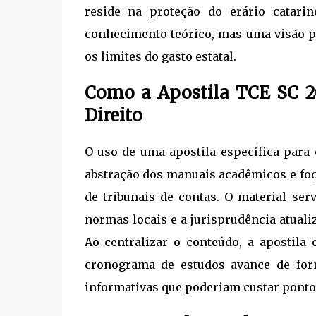
reside na proteção do erário catari
conhecimento teórico, mas uma visão pr
os limites do gasto estatal.
Como a Apostila TCE SC 20
Direito
O uso de uma apostila específica para 
abstração dos manuais acadêmicos e fo
de tribunais de contas. O material se
normas locais e a jurisprudência atual
Ao centralizar o conteúdo, a apostila 
cronograma de estudos avance de for
informativas que poderiam custar pontos