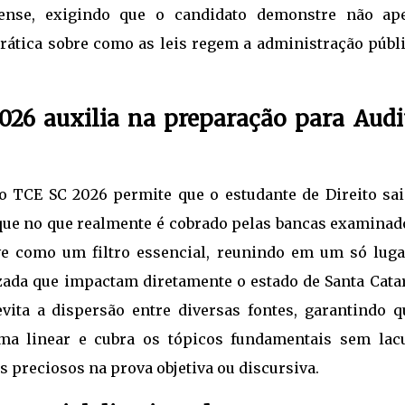
nense, exigindo que o candidato demonstre não ap
ática sobre como as leis regem a administração públi
26 auxilia na preparação para Audi
o TCE SC 2026 permite que o estudante de Direito sai
que no que realmente é cobrado pelas bancas examinad
rve como um filtro essencial, reunindo em um só luga
izada que impactam diretamente o estado de Santa Catar
evita a dispersão entre diversas fontes, garantindo q
ma linear e cubra os tópicos fundamentais sem lac
 preciosos na prova objetiva ou discursiva.