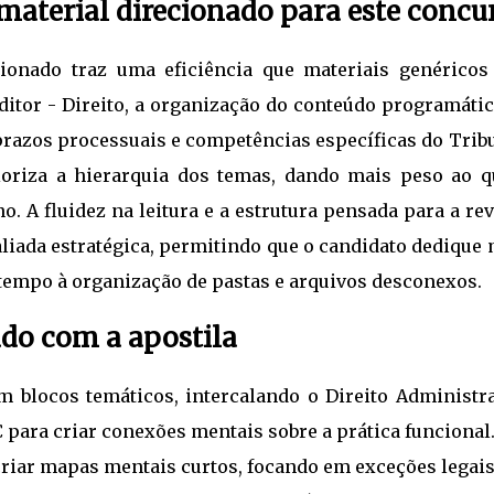
aterial direcionado para este concu
cionado traz uma eficiência que materiais genéricos
ditor - Direito, a organização do conteúdo programátic
prazos processuais e competências específicas do Trib
ioriza a hierarquia dos temas, dando mais peso ao q
. A fluidez na leitura e a estrutura pensada para a re
liada estratégica, permitindo que o candidato dedique 
tempo à organização de pastas e arquivos desconexos.
udo com a apostila
em blocos temáticos, intercalando o Direito Administr
para criar conexões mentais sobre a prática funcional
 criar mapas mentais curtos, focando em exceções legai