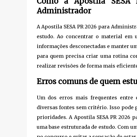
Como a Apostila SESA P
Administrador
A Apostila SESA PR 2026 para Administr
estudo. Ao concentrar o material em 
informações desconectadas e manter uma
para quem precisa criar uma rotina co
realizar revisões de forma mais eficient
Erros comuns de quem estu
Um dos erros mais frequentes entre c
diversas fontes sem critério. Isso pode 
prioridades. A Apostila SESA PR 2026 p
uma base estruturada de estudo. Com um
no concurso e evitar a sensação de est