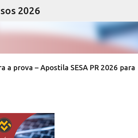
rsos 2026
Pular para o conteúdo principal
a a prova – Apostila SESA PR 2026 para