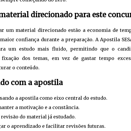
aterial direcionado para este concu
zar um material direcionado estão a economia de temp
 maior confiança durante a preparação. A Apostila SES
ara um estudo mais fluido, permitindo que o candi
 fixação dos temas, em vez de gastar tempo exces
urar o conteúdo.
udo com a apostila
ando a apostila como eixo central do estudo.
anter a motivação e a constância.
revisão do material já estudado.
r o aprendizado e facilitar revisões futuras.