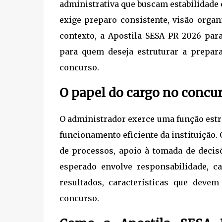
administrativa que buscam estabilidade 
exige preparo consistente, visão organ
contexto, a Apostila SESA PR 2026 pa
para quem deseja estruturar a prepara
concurso.
O papel do cargo no concu
O administrador exerce uma função estr
funcionamento eficiente da instituição. 
de processos, apoio à tomada de decisõ
esperado envolve responsabilidade, c
resultados, características que deve
concurso.