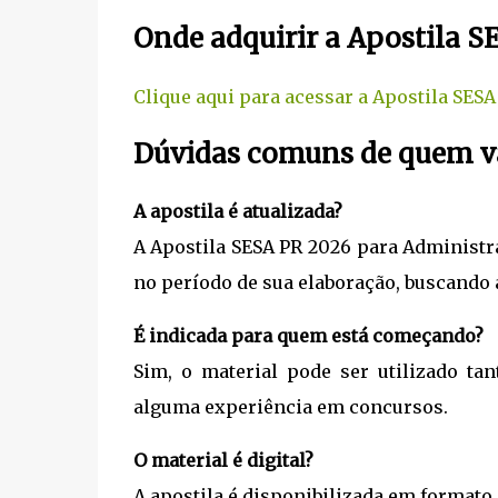
Onde adquirir a Apostila 
Clique aqui para acessar a Apostila SES
Dúvidas comuns de quem va
A apostila é atualizada?
A Apostila SESA PR 2026 para Administr
no período de sua elaboração, buscando 
É indicada para quem está começando?
Sim, o material pode ser utilizado ta
alguma experiência em concursos.
O material é digital?
A apostila é disponibilizada em formato d