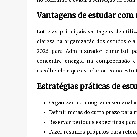
Vantagens de estudar com m
Entre as principais vantagens de utili
clareza na organização dos estudos e a
2026 para Administrador contribui p
concentre energia na compreensão e
escolhendo o que estudar ou como estrut
Estratégias práticas de est
Organizar o cronograma semanal us
Definir metas de curto prazo para m
Reservar períodos específicos para 
Fazer resumos próprios para reforça