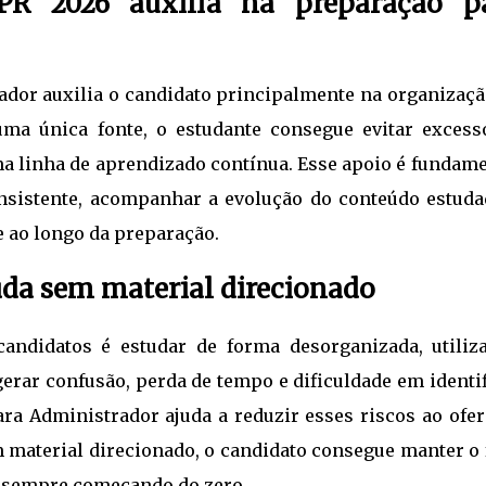
R 2026 auxilia na preparação p
ador auxilia o candidato principalmente na organizaçã
uma única fonte, o estudante consegue evitar excess
 linha de aprendizado contínua. Esse apoio é fundame
nsistente, acompanhar a evolução do conteúdo estuda
e ao longo da preparação.
da sem material direcionado
andidatos é estudar de forma desorganizada, utiliz
gerar confusão, perda de tempo e dificuldade em identi
ara Administrador ajuda a reduzir esses riscos ao ofer
 material direcionado, o candidato consegue manter o 
ar sempre começando do zero.