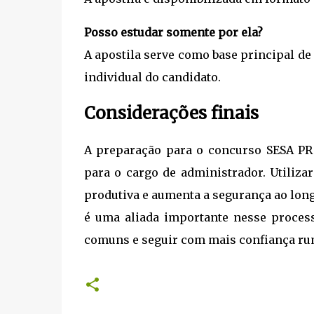
Posso estudar somente por ela?
A apostila serve como base principal d
individual do candidato.
Considerações finais
A preparação para o concurso SESA PR 
para o cargo de administrador. Utiliza
produtiva e aumenta a segurança ao lon
é uma aliada importante nesse process
comuns e seguir com mais confiança ru