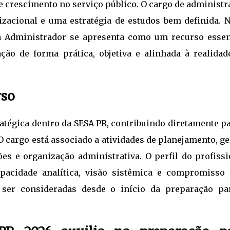
e crescimento no serviço público. O cargo de administ
izacional e uma estratégia de estudos bem definida. N
ra Administrador se apresenta como um recurso essen
ção de forma prática, objetiva e alinhada à realidad
rso
atégica dentro da SESA PR, contribuindo diretamente pa
O cargo está associado a atividades de planejamento, g
es e organização administrativa. O perfil do profissi
apacidade analítica, visão sistêmica e compromisso
m ser consideradas desde o início da preparação pa