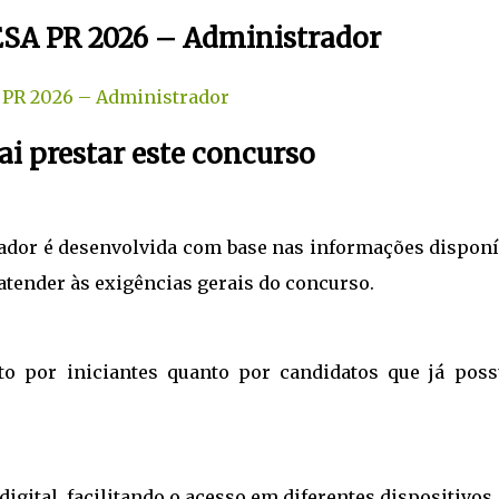
SESA PR 2026 – Administrador
A PR 2026 – Administrador
i prestar este concurso
ador é desenvolvida com base nas informações disponí
atender às exigências gerais do concurso.
nto por iniciantes quanto por candidatos que já pos
igital, facilitando o acesso em diferentes dispositivos.