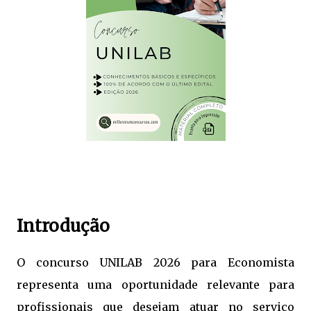
Introdução
O concurso UNILAB 2026 para Economista
representa uma oportunidade relevante para
profissionais que desejam atuar no serviço