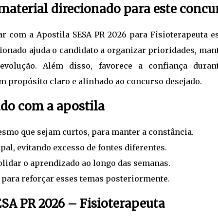
aterial direcionado para este concu
ar com a Apostila SESA PR 2026 para Fisioterapeuta es
ionado ajuda o candidato a organizar prioridades, mant
evolução. Além disso, favorece a confiança duran
um propósito claro e alinhado ao concurso desejado.
udo com a apostila
mesmo que sejam curtos, para manter a constância.
pal, evitando excesso de fontes diferentes.
olidar o aprendizado ao longo das semanas.
 para reforçar esses temas posteriormente.
ESA PR 2026 – Fisioterapeuta