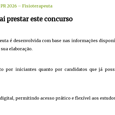
 PR 2026 – Fisioterapeuta
i prestar este concurso
peuta é desenvolvida com base nas informações disponí
 sua elaboração.
nto por iniciantes quanto por candidatos que já pos
igital, permitindo acesso prático e flexível aos estudos