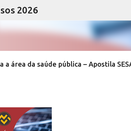
rsos 2026
Pular para o conteúdo principal
 a área da saúde pública – Apostila SES