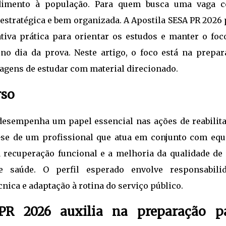
ndimento à população. Para quem busca uma vaga 
 estratégica e bem organizada. A Apostila SESA PR 2026
tiva prática para orientar os estudos e manter o foc
 no dia da prova. Neste artigo, o foco está na prepar
tagens de estudar com material direcionado.
rso
desempenha um papel essencial nas ações de reabilita
-se de um profissional que atua em conjunto com equ
a recuperação funcional e a melhoria da qualidade de 
 saúde. O perfil esperado envolve responsabilid
ica e adaptação à rotina do serviço público.
R 2026 auxilia na preparação p