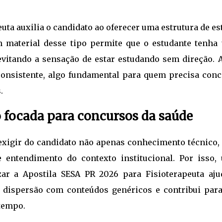
uta auxilia o candidato ao oferecer uma estrutura de e
m material desse tipo permite que o estudante tenha
evitando a sensação de estar estudando sem direção. 
 consistente, algo fundamental para quem precisa conc
.
 focada para concursos da saúde
xigir do candidato não apenas conhecimento técnico,
 entendimento do contexto institucional. Por isso,
izar a Apostila SESA PR 2026 para Fisioterapeuta aju
a dispersão com conteúdos genéricos e contribui par
tempo.