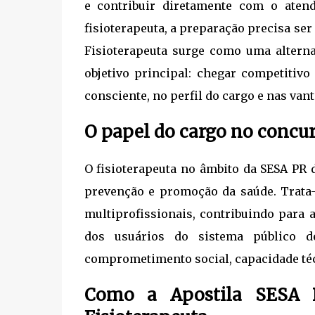
e contribuir diretamente com o ate
fisioterapeuta, a preparação precisa ser
Fisioterapeuta surge como uma alterna
objetivo principal: chegar competitivo
consciente, no perfil do cargo e nas van
O papel do cargo no concu
O fisioterapeuta no âmbito da SESA PR 
prevenção e promoção da saúde. Trata
multiprofissionais, contribuindo para 
dos usuários do sistema público de
comprometimento social, capacidade técn
Como a Apostila SESA P