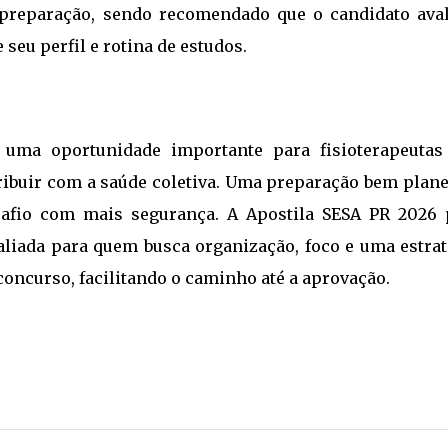
 preparação, sendo recomendado que o candidato aval
eu perfil e rotina de estudos.
uma oportunidade importante para fisioterapeutas
tribuir com a saúde coletiva. Uma preparação bem plane
safio com mais segurança. A Apostila SESA PR 2026 
liada para quem busca organização, foco e uma estrat
concurso, facilitando o caminho até a aprovação.