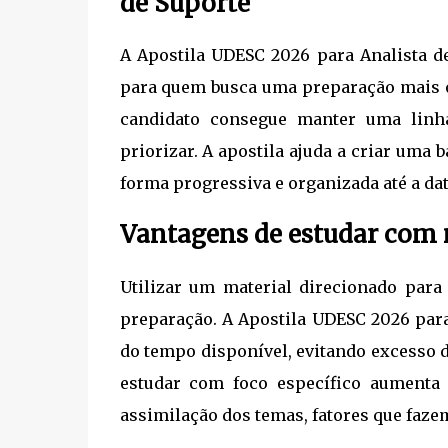
de Suporte
A Apostila UDESC 2026 para Analista d
para quem busca uma preparação mais ob
candidato consegue manter uma linha
priorizar. A apostila ajuda a criar uma 
forma progressiva e organizada até a dat
Vantagens de estudar com m
Utilizar um material direcionado para
preparação. A Apostila UDESC 2026 para
do tempo disponível, evitando excesso d
estudar com foco específico aumenta 
assimilação dos temas, fatores que faze