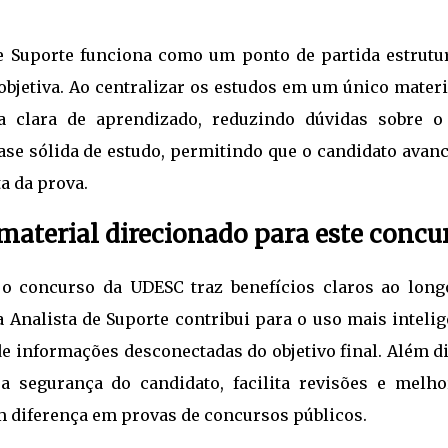
e Suporte funciona como um ponto de partida estrutu
jetiva. Ao centralizar os estudos em um único materia
 clara de aprendizado, reduzindo dúvidas sobre o
base sólida de estudo, permitindo que o candidato avan
a da prova.
aterial direcionado para este concu
 o concurso da UDESC traz benefícios claros ao long
 Analista de Suporte contribui para o uso mais intelig
e informações desconectadas do objetivo final. Além d
a segurança do candidato, facilita revisões e melho
m diferença em provas de concursos públicos.