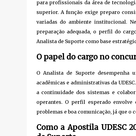
para profissionais da área de tecnolog
superior. A função exige preparo consi
variadas do ambiente institucional. N
preparação adequada, o perfil do carg
Analista de Suporte como base estratégic
O papel do cargo no concu
O Analista de Suporte desempenha u
acadêmicas e administrativas da UDESC. 
a continuidade dos sistemas e colabor
operantes. O perfil esperado envolve 
problemas e boa comunicação, já que o co
Como a Apostila UDESC 202