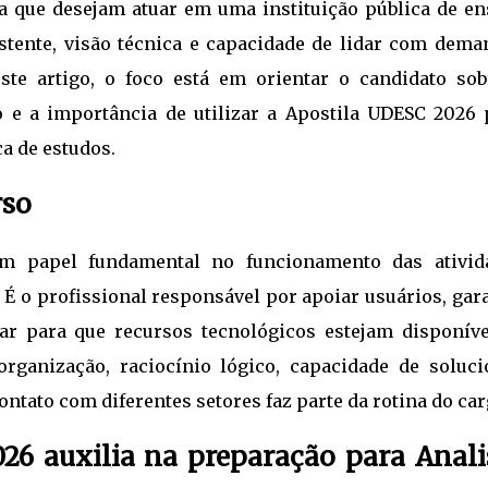
ia que desejam atuar em uma instituição pública de en
stente, visão técnica e capacidade de lidar com dema
este artigo, o foco está em orientar o candidato sob
o e a importância de utilizar a Apostila UDESC 2026 
a de estudos.
rso
m papel fundamental no funcionamento das ativid
É o profissional responsável por apoiar usuários, gar
ar para que recursos tecnológicos estejam disponíve
organização, raciocínio lógico, capacidade de soluci
ntato com diferentes setores faz parte da rotina do car
6 auxilia na preparação para Anali