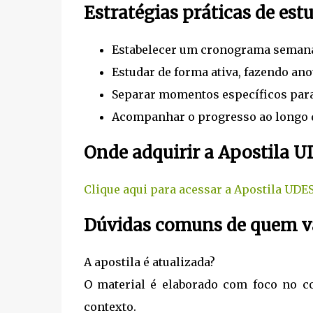
Estratégias práticas de est
Estabelecer um cronograma semanal 
Estudar de forma ativa, fazendo ano
Separar momentos específicos para 
Acompanhar o progresso ao longo d
Onde adquirir a Apostila U
Clique aqui para acessar a Apostila UDE
Dúvidas comuns de quem va
A apostila é atualizada?
O material é elaborado com foco no c
contexto.