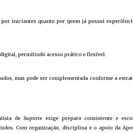
to por iniciantes quanto por quem já possui experiênci
igital, permitindo acesso prático e flexível.
studos, mas pode ser complementada conforme a estrat
ista de Suporte exige preparo consistente e esco
tudos. Com organização, disciplina e o apoio da Apos