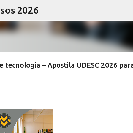
rsos 2026
Pular para o conteúdo principal
e tecnologia – Apostila UDESC 2026 par