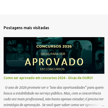
Postagens mais visitadas
Como ser aprovado em concursos 2026 - Dicas de OURO!
O ano de 2026 promete ser o "ano das oportunidades" para quem
busca a estabilidade no serviço público. Mas, com a concorrência
cada vez mais profissional, não basta apenas estudar; é preciso ter
estratégia de aprovação . Se você quer saber como ser aprovado