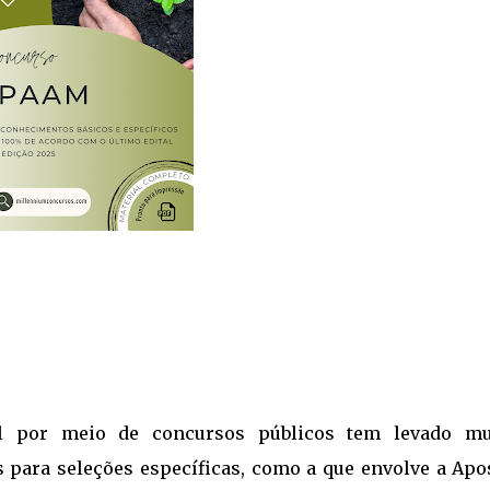
nal por meio de concursos públicos tem levado mu
 para seleções específicas, como a que envolve a Apos