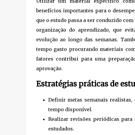
Utilizar um material específico co
benefícios importantes para o desempen
que o estudo passa a ser conduzido com 
organização do aprendizado, que evi
evolução ao longo das semanas. També
tempo gasto procurando materiais com
fatores contribui para uma preparação
aprovação.
Estratégias práticas de est
Definir metas semanais realistas,
tempo disponível.
Realizar revisões periódicas para
estudados.