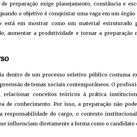
 de preparação exige planejamento, constância e esc
 quando o objetivo é conquistar uma vaga em um órgão
oco está em mostrar como um material estruturado 
do, aumentar a produtividade e tornar a preparação 
rso
ia dentro de um processo seletivo público costuma ex
ompreensão de temas sociais contemporâneos. O profiss
 relacionar conceitos teóricos à prática institucion
ea de conhecimento. Por isso, a preparação não pode
 responsabilidade do cargo, o contexto institucional
s que influenciam diretamente a forma como o candidato