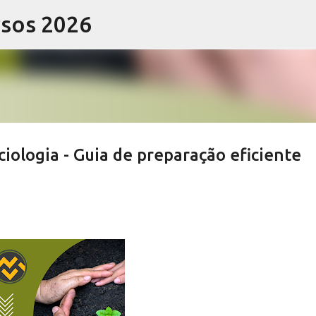
rsos 2026
Pular para o conteúdo principal
iologia - Guia de preparação eficiente