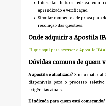
Intercalar leitura teórica com 
aprendizado e verificação.
Simular momentos de prova para de
resolução das questões.
Onde adquirir a Apostila I
Clique aqui para acessar a Apostila IPA
Dúvidas comuns de quem va
A apostila é atualizada?
Sim, o material 
disponíveis para o processo seletiv
exigências atuais.
É indicada para quem está começando?