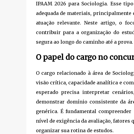
IPAAM 2026 para Sociologia. Esse tipo
adequada de materiais, principalmente
atuação relevante. Neste artigo, o f
contribuir para a organização do estu
segura ao longo do caminho até a prova.
O papel do cargo no concu
O cargo relacionado à área de Sociolog
visão crítica, capacidade analítica e c
esperado precisa interpretar cenários,
demonstrar domínio consistente da ár
genérica. É fundamental compreender a
nível de exigência da avaliação, fatore
organizar sua rotina de estudos.