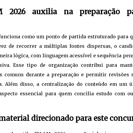
 2026 auxilia na preparação p
 funciona como um ponto de partida estruturado para 
ez de recorrer a múltiplas fontes dispersas, o candi
eira lógica, com linguagem acessível e sequência pen
siva. Esse tipo de organização contribui para mant
as comuns durante a preparação e permitir revisões 
. Além disso, a centralização do conteúdo em um ú
 aspecto essencial para quem concilia estudo com ou
aterial direcionado para este concu