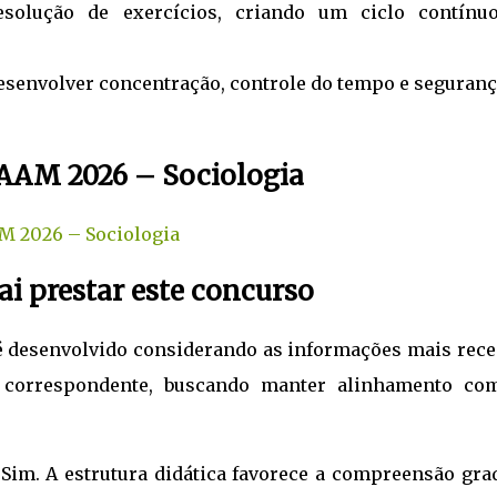
resolução de exercícios, criando um ciclo contínu
senvolver concentração, controle do tempo e seguranç
PAAM 2026 – Sociologia
AM 2026 – Sociologia
i prestar este concurso
é desenvolvido considerando as informações mais rece
o correspondente, buscando manter alinhamento co
Sim. A estrutura didática favorece a compreensão grad