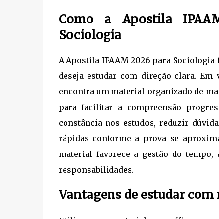
Como a Apostila IPAAM
Sociologia
A Apostila IPAAM 2026 para Sociologia
deseja estudar com direção clara. Em v
encontra um material organizado de man
para facilitar a compreensão progres
constância nos estudos, reduzir dúvid
rápidas conforme a prova se aproxima
material favorece a gestão do tempo,
responsabilidades.
Vantagens de estudar com m