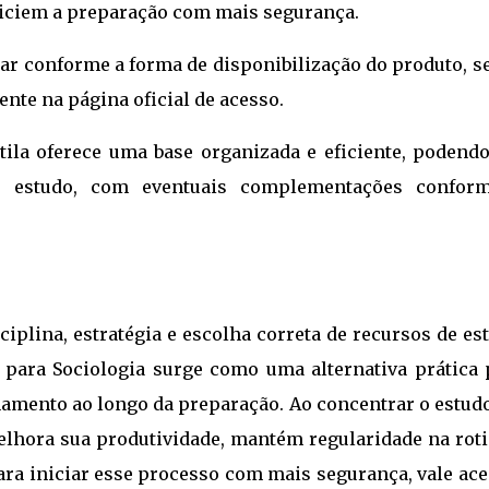
niciem a preparação com mais segurança.
ar conforme a forma de disponibilização do produto, s
nte na página oficial de acesso.
ila oferece uma base organizada e eficiente, podendo
de estudo, com eventuais complementações confor
iplina, estratégia e escolha correta de recursos de es
 para Sociologia surge como uma alternativa prática 
namento ao longo da preparação. Ao concentrar o estud
elhora sua produtividade, mantém regularidade na roti
ara iniciar esse processo com mais segurança, vale ac