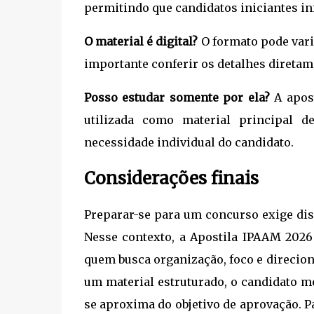
permitindo que candidatos iniciantes i
O material é digital?
O formato pode vari
importante conferir os detalhes diretame
Posso estudar somente por ela?
A apost
utilizada como material principal 
necessidade individual do candidato.
Considerações finais
Preparar-se para um concurso exige disc
Nesse contexto, a Apostila IPAAM 2026
quem busca organização, foco e direcio
um material estruturado, o candidato m
se aproxima do objetivo de aprovação. P