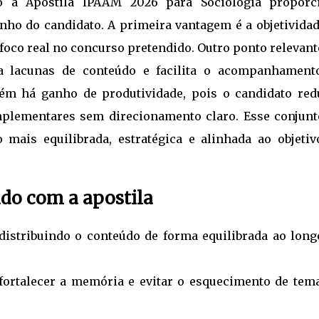
mo a Apostila IPAAM 2026 para Sociologia proporc
ho do candidato. A primeira vantagem é a objetividade
foco real no concurso pretendido. Outro ponto relevant
ta lacunas de conteúdo e facilita o acompanhament
m há ganho de produtividade, pois o candidato red
plementares sem direcionamento claro. Esse conjunt
 mais equilibrada, estratégica e alinhada ao objetiv
udo com a apostila
 distribuindo o conteúdo de forma equilibrada ao long
 fortalecer a memória e evitar o esquecimento de tema