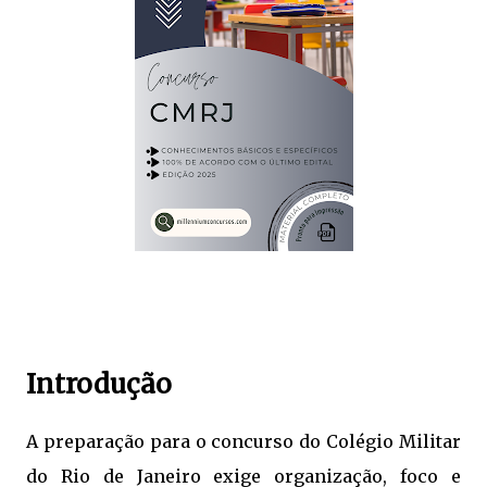
Introdução
A preparação para o concurso do Colégio Militar
do Rio de Janeiro exige organização, foco e