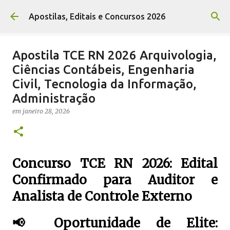
Pular para o conteúdo principal
Apostilas, Editais e Concursos 2026
Apostila TCE RN 2026 Arquivologia,
Ciências Contábeis, Engenharia
Civil, Tecnologia da Informação,
Administração
em
janeiro 28, 2026
Concurso TCE RN 2026: Edital
Confirmado para Auditor e
Analista de Controle Externo
📢 Oportunidade de Elite: