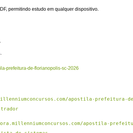
PDF, permitindo estudo em qualquer dispositivo.
?
6
.
la-prefeitura-de-florianopolis-sc-2026
illenniumconcursos.com/apostila-prefeitura-d
strador
ora.millenniumconcursos.com/apostila-prefeit