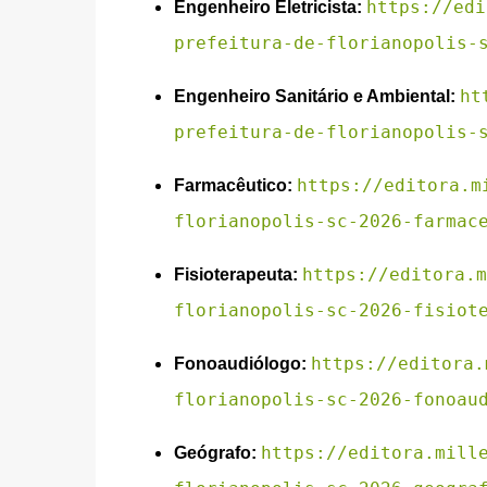
https://edi
Engenheiro Eletricista:
prefeitura-de-florianopolis-
ht
Engenheiro Sanitário e Ambiental:
prefeitura-de-florianopolis-
https://editora.m
Farmacêutico:
florianopolis-sc-2026-farmac
https://editora.m
Fisioterapeuta:
florianopolis-sc-2026-fisiot
https://editora.
Fonoaudiólogo:
florianopolis-sc-2026-fonoau
https://editora.mill
Geógrafo: