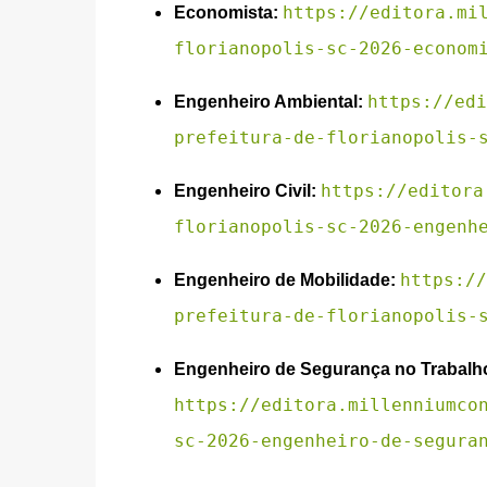
https://editora.mi
Economista:
florianopolis-sc-2026-econom
https://edi
Engenheiro Ambiental:
prefeitura-de-florianopolis-
https://editora
Engenheiro Civil:
florianopolis-sc-2026-engenh
https://
Engenheiro de Mobilidade:
prefeitura-de-florianopolis-
Engenheiro de Segurança no Trabalh
https://editora.millenniumco
sc-2026-engenheiro-de-segura