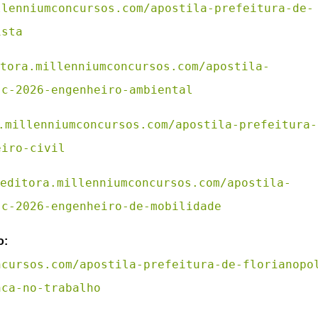
llenniumconcursos.com/apostila-prefeitura-de-
ista
tora.millenniumconcursos.com/apostila-
sc-2026-engenheiro-ambiental
.millenniumconcursos.com/apostila-prefeitura-
eiro-civil
editora.millenniumconcursos.com/apostila-
sc-2026-engenheiro-de-mobilidade
o:
ncursos.com/apostila-prefeitura-de-florianopo
nca-no-trabalho