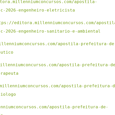
tora.millenniumconcursos.com/apostila-
sc-2026-engenheiro-eletricista
tps://editora.millenniumconcursos.com/apostil
sc-2026-engenheiro-sanitario-e-ambiental
illenniumconcursos.com/apostila-prefeitura-de
eutico
illenniumconcursos.com/apostila-prefeitura-d
erapeuta
millenniumconcursos.com/apostila-prefeitura-d
diologo
enniumconcursos.com/apostila-prefeitura-de-