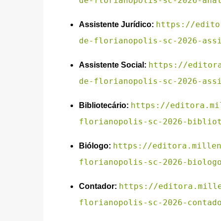
de-florianopolis-sc-2026-ana
https://edito
Assistente Jurídico:
de-florianopolis-sc-2026-ass
https://editor
Assistente Social:
de-florianopolis-sc-2026-ass
https://editora.mi
Bibliotecário:
florianopolis-sc-2026-biblio
https://editora.mille
Biólogo:
florianopolis-sc-2026-biolog
https://editora.mill
Contador:
florianopolis-sc-2026-contad