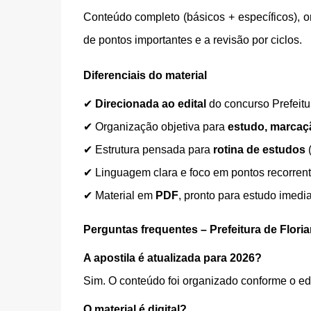
Conteúdo completo (básicos + específicos), or
de pontos importantes e a revisão por ciclos.
Diferenciais do material
✔
Direcionada ao edital
do concurso Prefeitu
✔ Organização objetiva para
estudo, marcaç
✔ Estrutura pensada para
rotina de estudos
(
✔ Linguagem clara e foco em pontos recorren
✔ Material em
PDF
, pronto para estudo imedi
Perguntas frequentes – Prefeitura de Flori
A apostila é atualizada para 2026?
Sim. O conteúdo foi organizado conforme o ed
O material é digital?