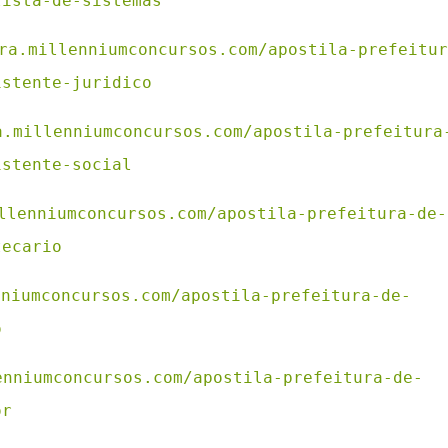
lista-de-sistemas
ra.millenniumconcursos.com/apostila-prefeitur
istente-juridico
a.millenniumconcursos.com/apostila-prefeitura
istente-social
llenniumconcursos.com/apostila-prefeitura-de-
tecario
nniumconcursos.com/apostila-prefeitura-de-
o
enniumconcursos.com/apostila-prefeitura-de-
or