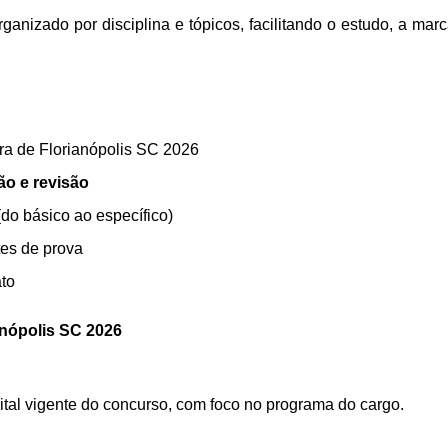
ganizado por disciplina e tópicos, facilitando o estudo, a mar
ra de Florianópolis SC 2026
ão e revisão
do básico ao específico)
tes de prova
ato
anópolis SC 2026
ital vigente do concurso, com foco no programa do cargo.