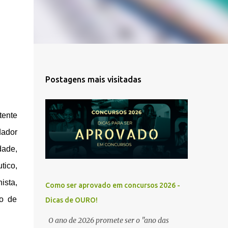
Postagens mais visitadas
tente
dador
dade,
tico,
ista,
Como ser aprovado em concursos 2026 -
co de
Dicas de OURO!
O ano de 2026 promete ser o "ano das