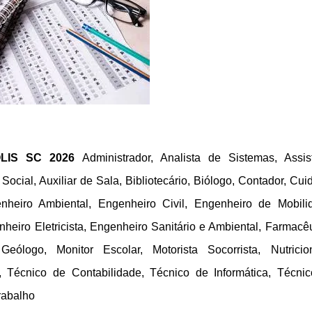
OLIS SC 2026
Administrador, Analista de Sistemas, Assis
 Social, Auxiliar de Sala, Bibliotecário, Biólogo, Contador, Cui
nheiro Ambiental, Engenheiro Civil, Engenheiro de Mobili
eiro Eletricista, Engenheiro Sanitário e Ambiental, Farmacêu
Geólogo, Monitor Escolar, Motorista Socorrista, Nutricion
, Técnico de Contabilidade, Técnico de Informática, Técni
rabalho