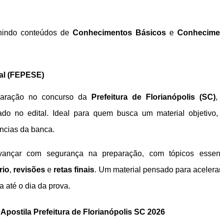
unindo conteúdos de
Conhecimentos Básicos
e
Conhecime
tal (FEPESE)
reparação no concurso da
Prefeitura de Florianópolis (SC)
,
ado no edital. Ideal para quem busca um material objetivo
ncias da banca.
vançar com segurança na preparação, com tópicos essenc
rio
,
revisões
e
retas finais
. Um material pensado para acelera
 até o dia da prova.
Apostila Prefeitura de Florianópolis SC 2026